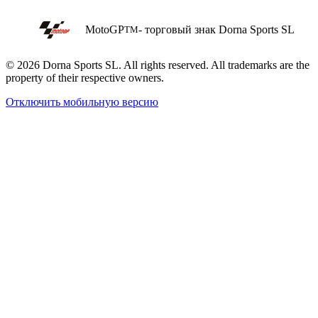
MotoGP
- торговый знак Dorna Sports SL
TM
© 2026 Dorna Sports SL. All rights reserved. All trademarks are the
property of their respective owners.
Отключить мобильную версию