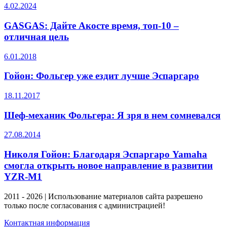
4.02.2024
GASGAS: Дайте Акосте время, топ-10 –
отличная цель
6.01.2018
Гойон: Фольгер уже ездит лучше Эспаргаро
18.11.2017
Шеф-механик Фольгера: Я зря в нем сомневался
27.08.2014
Николя Гойон: Благодаря Эспаргаро Yamaha
смогла открыть новое направление в развитии
YZR-M1
2011 - 2026 | Использование материалов сайта разрешено
только после согласования с администрацией!
Контактная информация