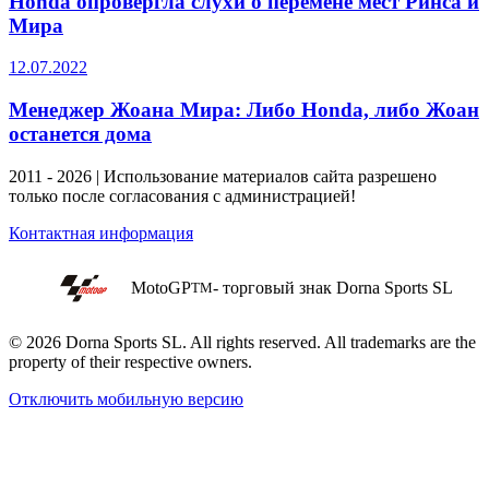
Honda опровергла слухи о перемене мест Ринса и
Мира
12.07.2022
Менеджер Жоана Мира: Либо Honda, либо Жоан
останется дома
2011 - 2026 | Использование материалов сайта разрешено
только после согласования с администрацией!
Контактная информация
MotoGP
- торговый знак Dorna Sports SL
TM
© 2026 Dorna Sports SL. All rights reserved. All trademarks are the
property of their respective owners.
Отключить мобильную версию