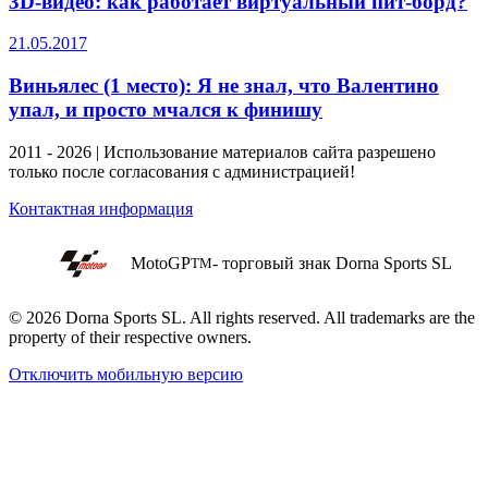
3D-видео: как работает виртуальный пит-борд?
21.05.2017
Виньялес (1 место): Я не знал, что Валентино
упал, и просто мчался к финишу
2011 - 2026 | Использование материалов сайта разрешено
только после согласования с администрацией!
Контактная информация
MotoGP
- торговый знак Dorna Sports SL
TM
© 2026 Dorna Sports SL. All rights reserved. All trademarks are the
property of their respective owners.
Отключить мобильную версию