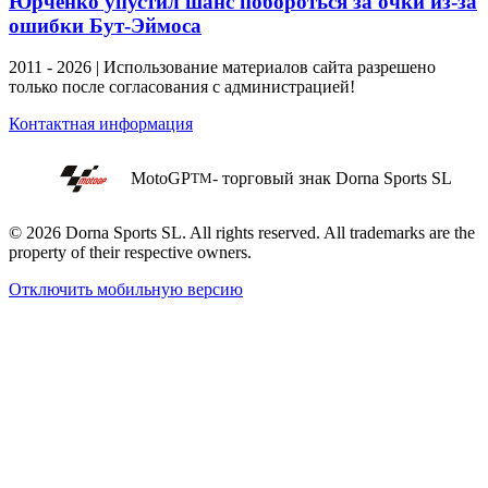
Юрченко упустил шанс побороться за очки из-за
ошибки Бут-Эймоса
2011 - 2026 | Использование материалов сайта разрешено
только после согласования с администрацией!
Контактная информация
MotoGP
- торговый знак Dorna Sports SL
TM
© 2026 Dorna Sports SL. All rights reserved. All trademarks are the
property of their respective owners.
Отключить мобильную версию