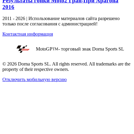
Результаты гонки Moto2 Гран-При Арагона
2016
2011 - 2026 | Использование материалов сайта разрешено
только после согласования с администрацией!
Контактная информация
MotoGP
- торговый знак Dorna Sports SL
TM
© 2026 Dorna Sports SL. All rights reserved. All trademarks are the
property of their respective owners.
Отключить мобильную версию