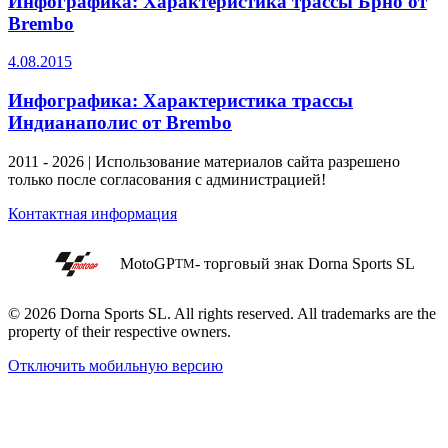
Инфографика: Характеристика трассы Брно от
Brembo
4.08.2015
Инфографика: Характеристика трассы
Индианаполис от Brembo
2011 - 2026 | Использование материалов сайта разрешено
только после согласования с администрацией!
Контактная информация
MotoGP
- торговый знак Dorna Sports SL
TM
© 2026 Dorna Sports SL. All rights reserved. All trademarks are the
property of their respective owners.
Отключить мобильную версию