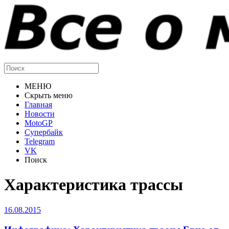
МЕНЮ
Скрыть меню
Главная
Новости
MotoGP
Супербайк
Telegram
VK
Поиск
Характеристика трассы
16.08.2015