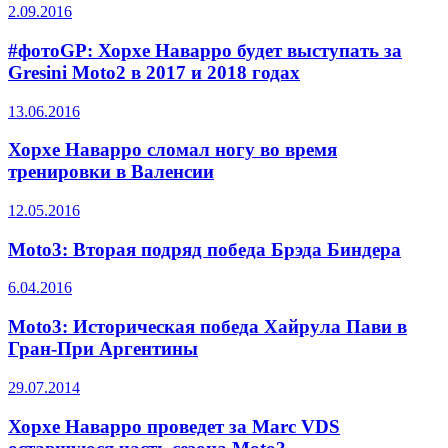
2.09.2016
#фотоGP: Хорхе Наварро будет выступать за
Gresini Moto2 в 2017 и 2018 годах
13.06.2016
Хорхе Наварро сломал ногу во время
тренировки в Валенсии
12.05.2016
Moto3: Вторая подряд победа Брэда Биндера
6.04.2016
Moto3: Историческая победа Хайрула Пави в
Гран-При Аргентины
29.07.2014
Хорхе Наварро проведет за Marc VDS