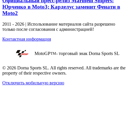
Официальный пресс-релиз Marinelli Snipers:
Юрченко в Moto3; Карделус заменит Фенати в
Moto2
2011 - 2026 | Использование материалов сайта разрешено
только после согласования с администрацией!
Контактная информация
MotoGP
- торговый знак Dorna Sports SL
TM
© 2026 Dorna Sports SL. All rights reserved. All trademarks are the
property of their respective owners.
Отключить мобильную версию