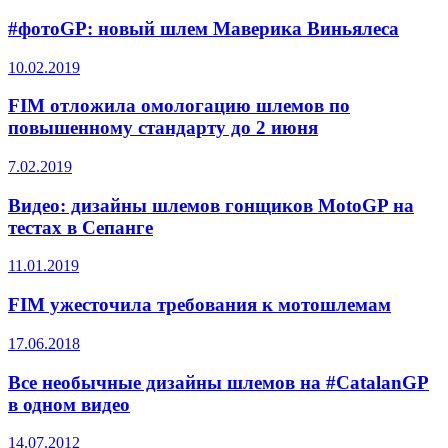
#фотоGP: новый шлем Маверика Виньялеса
10.02.2019
FIM отложила омологацию шлемов по
повышенному стандарту до 2 июня
7.02.2019
Видео: дизайны шлемов гонщиков MotoGP на
тестах в Сепанге
11.01.2019
FIM ужесточила требования к мотошлемам
17.06.2018
Все необычные дизайны шлемов на #CatalanGP
в одном видео
14.07.2012