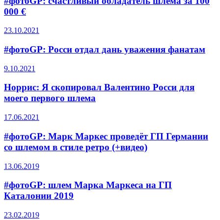
#фотоGP: счастливый обладатель шлема за 100
000 €
23.10.2021
#фотоGP: Росси отдал дань уважения фанатам
9.10.2021
Норрис: Я скопировал Валентино Росси для
моего первого шлема
17.06.2021
#фотоGP: Марк Маркес проведёт ГП Германии
со шлемом в стиле ретро (+видео)
13.06.2019
#фотоGP: шлем Марка Маркеса на ГП
Каталонии 2019
23.02.2019