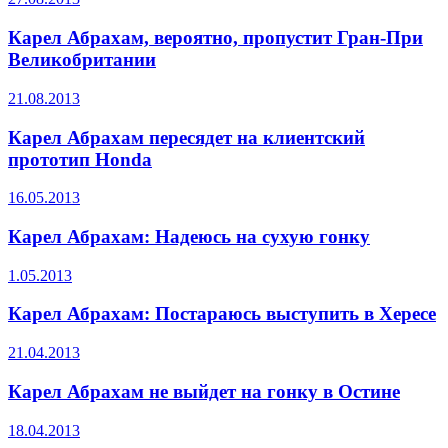
Карел Абрахам, вероятно, пропустит Гран-При
Великобритании
21.08.2013
Карел Абрахам пересядет на клиентский
прототип Honda
16.05.2013
Карел Абрахам: Надеюсь на сухую гонку
1.05.2013
Карел Абрахам: Постараюсь выступить в Хересе
21.04.2013
Карел Абрахам не выйдет на гонку в Остине
18.04.2013