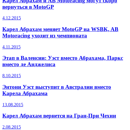
Карел Абрахам и AB Motoracing могут скоро
вернуться в MotoGP
4.12.2015
Карел Абрахам меняет MotoGP на WSBK, AB
Motoracing уходит из чемпионата
4.11.2015
Этап в Валенсии: Уэст вместо Абрахама, Паркс
вместо де Анджелиса
8.10.2015
Энтони Уэст выступит в Австралии вместо
Карела Абрахама
13.08.2015
Карел Абрахам вернется на Гран-При Чехии
2.08.2015