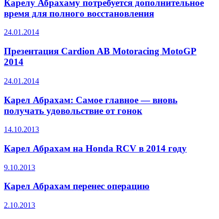
Карелу Абрахаму потребуется дополнительное
время для полного восстановления
24.01.2014
Презентация Cardion AB Motoracing MotoGP
2014
24.01.2014
Карел Абрахам: Самое главное — вновь
получать удовольствие от гонок
14.10.2013
Карел Абрахам на Honda RCV в 2014 году
9.10.2013
Карел Абрахам перенес операцию
2.10.2013