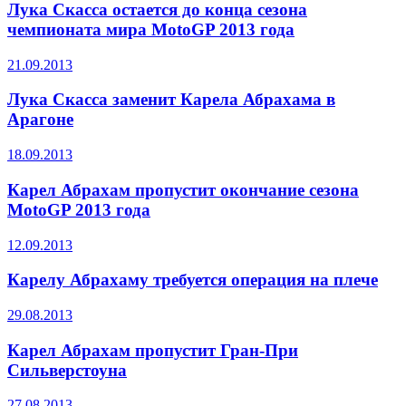
Лука Скасса остается до конца сезона
чемпионата мира MotoGP 2013 года
21.09.2013
Лука Скасса заменит Карела Абрахама в
Арагоне
18.09.2013
Карел Абрахам пропустит окончание сезона
MotoGP 2013 года
12.09.2013
Карелу Абрахаму требуется операция на плече
29.08.2013
Карел Абрахам пропустит Гран-При
Сильверстоуна
27.08.2013