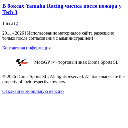
В боксах Yamaha Racing чистка после пожара у
Tech 3
1 из 2
1
2
2011 - 2026 | Использование материалов сайта разрешено
только после согласования с администрацией!
Контактная информация
MotoGP
- торговый знак Dorna Sports SL
TM
© 2026 Dorna Sports SL. All rights reserved. All trademarks are the
property of their respective owners.
Отключить мобильную версию