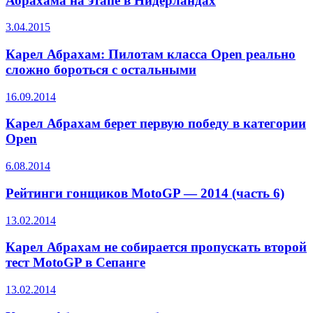
Абрахама на этапе в Нидерландах
3.04.2015
Карел Абрахам: Пилотам класса Open реально
сложно бороться с остальными
16.09.2014
Карел Абрахам берет первую победу в категории
Open
6.08.2014
Рейтинги гонщиков MotoGP — 2014 (часть 6)
13.02.2014
Карел Абрахам не собирается пропускать второй
тест MotoGP в Сепанге
13.02.2014