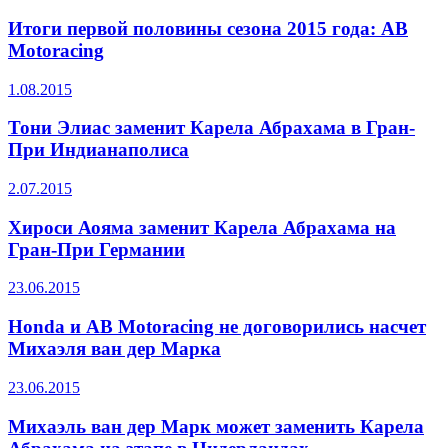
Итоги первой половины сезона 2015 года: AB
Motoracing
1.08.2015
Тони Элиас заменит Карела Абрахама в Гран-
При Индианаполиса
2.07.2015
Хироси Аояма заменит Карела Абрахама на
Гран-При Германии
23.06.2015
Honda и AB Motoracing не договорились насчет
Михаэля ван дер Марка
23.06.2015
Михаэль ван дер Марк может заменить Карела