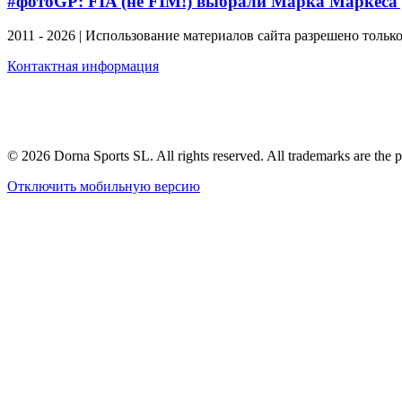
#фотоGP: FIA (не FIM!) выбрали Марка Маркеса
2011 - 2026 | Использование материалов сайта разрешено тольк
Контактная информация
© 2026 Dorna Sports SL. All rights reserved. All trademarks are the p
Отключить мобильную версию