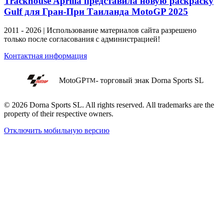
Trackhouse Aprilia представила новую раскраску
Gulf для Гран-При Таиланда MotoGP 2025
2011 - 2026 | Использование материалов сайта разрешено
только после согласования с администрацией!
Контактная информация
MotoGP
- торговый знак Dorna Sports SL
TM
© 2026 Dorna Sports SL. All rights reserved. All trademarks are the
property of their respective owners.
Отключить мобильную версию