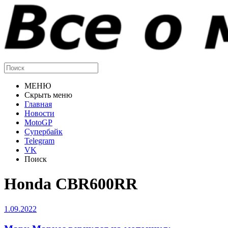
МЕНЮ
Скрыть меню
Главная
Новости
MotoGP
Супербайк
Telegram
VK
Поиск
Honda CBR600RR
1.09.2022