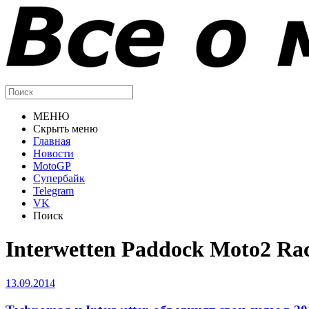
МЕНЮ
Скрыть меню
Главная
Новости
MotoGP
Супербайк
Telegram
VK
Поиск
Interwetten Paddock Moto2 Ra
13.09.2014