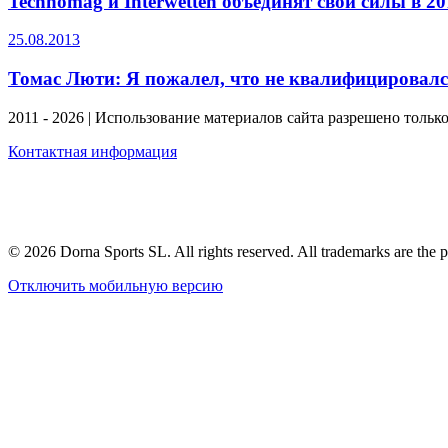
Technomag и Interwetten объединят свои силы в 20
25.08.2013
Томас Люти: Я пожалел, что не квалифицировал
2011 - 2026 | Использование материалов сайта разрешено тольк
Контактная информация
© 2026 Dorna Sports SL. All rights reserved. All trademarks are the p
Отключить мобильную версию