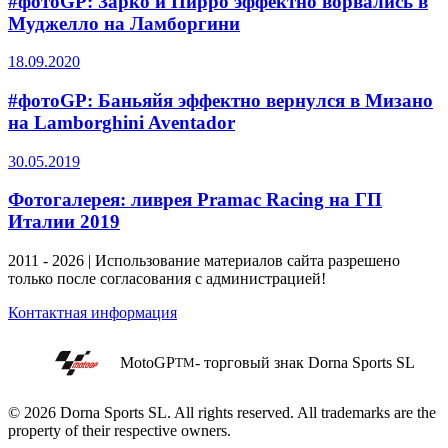
#фотоGP: Зарко и Пирро эффектно ворвались в
Муджелло на Ламборгини
18.09.2020
#фотоGP: Баньяйя эффектно вернулся в Мизано
на Lamborghini Aventador
30.05.2019
Фотогалерея: ливрея Pramac Racing на ГП
Италии 2019
2011 - 2026 | Использование материалов сайта разрешено
только после согласования с администрацией!
Контактная информация
MotoGP
- торговый знак Dorna Sports SL
TM
© 2026 Dorna Sports SL. All rights reserved. All trademarks are the
property of their respective owners.