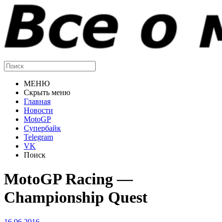
МЕНЮ
Скрыть меню
Главная
Новости
MotoGP
Супербайк
Telegram
VK
Поиск
MotoGP Racing —
Championship Quest
16.06.2016