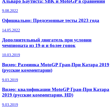
Альваро Баутиста: SBK и MotoGP в сравнении
9.08.2022
Официально: Предсезонные тесты 2023 года
14.05.2022
Дополнительный двигатель при условии
чемпионата из 19-и и более гонок
10.03.2019
Видео: Разминка MotoGP Гран-При Катара 2019
(русские комментарии)
9.03.2019
Видео: квалификации MotoGP Гран-При Катара
2019 (русские комментарии, HD)
9.03.2019