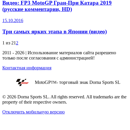
Видео: FP3 MotoGP Гран-При Катара 2019
(русские комментарии, HD)
15.10.2016
Три самых ярких этапа в Японии (видео)
1 из 2
1
2
2011 - 2026 | Использование материалов сайта разрешено
только после согласования с администрацией!
Контактная информация
MotoGP
- торговый знак Dorna Sports SL
TM
© 2026 Dorna Sports SL. All rights reserved. All trademarks are the
property of their respective owners.
Отключить мобильную версию