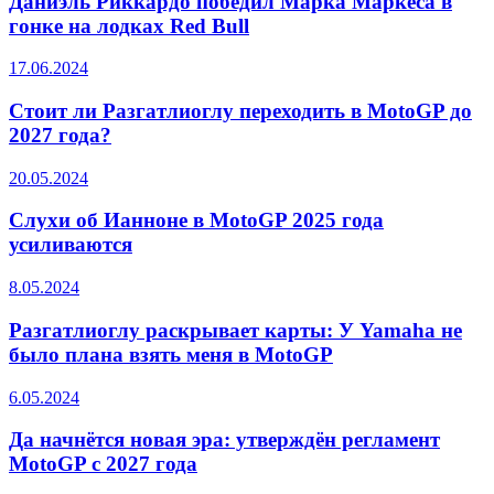
Даниэль Риккардо победил Марка Маркеса в
гонке на лодках Red Bull
17.06.2024
Стоит ли Разгатлиоглу переходить в MotoGP до
2027 года?
20.05.2024
Слухи об Ианноне в MotoGP 2025 года
усиливаются
8.05.2024
Разгатлиоглу раскрывает карты: У Yamaha не
было плана взять меня в MotoGP
6.05.2024
Да начнётся новая эра: утверждён регламент
MotoGP с 2027 года