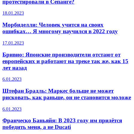
протестировали в Сепанге?
18.01.2023
Морбиделли: Человек учится на своих
ошибках… Я многому научился в 2022 году
17.01.2023
Бривио: Японские производители отстают от
европейских и работают на треке так же, как 15
лет назад
6.01.2023
Штефан Брадль: Маркес больше не может
рисковать, как раньше, он не становится моложе
6.01.2023
Франческо Баньяйя: В 2023 году им придётся
победить меня, а не Ducati