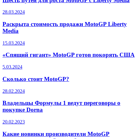
Шесть путей для роста MotoGP с Liberty Media
28.03.2024
Раскрыта стоимость продажи MotoGP Liberty
Media
15.03.2024
«Спящий гигант» MotoGP готов покорять США
5.03.2024
Сколько стоит MotoGP?
28.02.2024
Владельцы Формулы 1 ведут переговоры о
покупке Dorna
20.02.2023
Какие новинки производители MotoGP