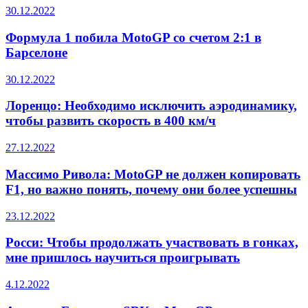
30.12.2022
Формула 1 побила MotoGP со счетом 2:1 в
Барселоне
30.12.2022
Лоренцо: Необходимо исключить аэродинамику,
чтобы развить скорость в 400 км/ч
27.12.2022
Массимо Ривола: MotoGP не должен копировать
F1, но важно понять, почему они более успешны
23.12.2022
Росси: Чтобы продолжать участвовать в гонках,
мне пришлось научиться проигрывать
4.12.2022