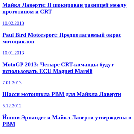
Майкл Лаверти: Я шокирован разницей между
прототипом и CRT
10.02.2013
Paul Bird Motorsport: Предполагаемый окрас
мотоциклов
10.01.2013
MotoGP 2013: Четыре CRT-команды будут
использовать ECU Magneti Marelli
7.01.2013
Шасси мотоцикла PBM для Майкла Лаверти
5.12.2012
Йонни Эрнандес и Майкл Лаверти утверждены в
PBM