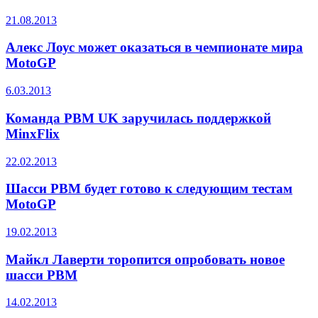
21.08.2013
Алекс Лоус может оказаться в чемпионате мира
MotoGP
6.03.2013
Команда PBM UK заручилась поддержкой
MinxFlix
22.02.2013
Шасси PBM будет готово к следующим тестам
MotoGP
19.02.2013
Майкл Лаверти торопится опробовать новое
шасси PBM
14.02.2013