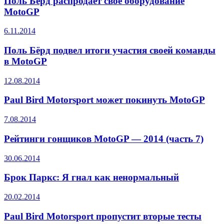
Поль Берд распродает свое оборудование
MotoGP
6.11.2014
Поль Бёрд подвел итоги участия своей команды
в MotoGP
12.08.2014
Paul Bird Motorsport может покинуть MotoGP
7.08.2014
Рейтинги гонщиков MotoGP — 2014 (часть 7)
30.06.2014
Брок Паркс: Я гнал как ненормальный
20.02.2014
Paul Bird Motorsport пропустит вторые тесты