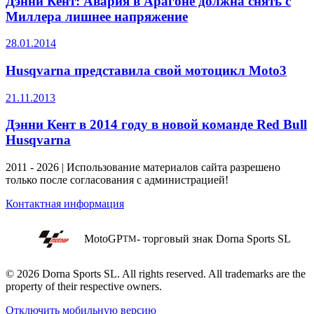
Дэнни Кент: Авария в Арагоне должна снять с
Миллера лишнее напряжение
28.01.2014
Husqvarna представила свой мотоцикл Moto3
21.11.2013
Дэнни Кент в 2014 году в новой команде Red Bull
Husqvarna
2011 - 2026 | Использование материалов сайта разрешено
только после согласования с администрацией!
Контактная информация
MotoGP
- торговый знак Dorna Sports SL
TM
© 2026 Dorna Sports SL. All rights reserved. All trademarks are the
property of their respective owners.
Отключить мобильную версию