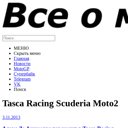
МЕНЮ
Скрыть меню
Главная
Новости
MotoGP
Супербайк
Telegram
VK
Поиск
Tasca Racing Scuderia Moto2
3.11.2013