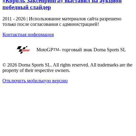
«Король Заксенринга» выставил на аукцион
победный слайдер
2011 - 2026 | Использование материалов сайта разрешено
только после согласования с администрацией!
Контактная информация
MotoGP
- торговый знак Dorna Sports SL
TM
© 2026 Dorna Sports SL. All rights reserved. All trademarks are the
property of their respective owners.
Отключить мобильную версию