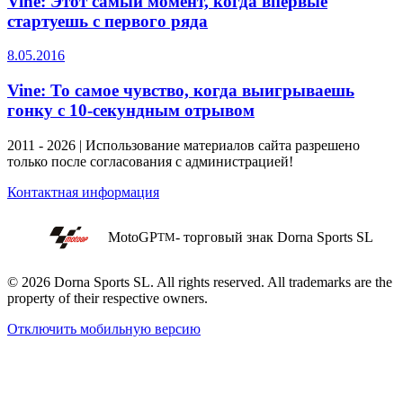
Vine: Этот самый момент, когда впервые
стартуешь с первого ряда
8.05.2016
Vine: То самое чувство, когда выигрываешь
гонку с 10-секундным отрывом
2011 - 2026 | Использование материалов сайта разрешено
только после согласования с администрацией!
Контактная информация
MotoGP
- торговый знак Dorna Sports SL
TM
© 2026 Dorna Sports SL. All rights reserved. All trademarks are the
property of their respective owners.
Отключить мобильную версию