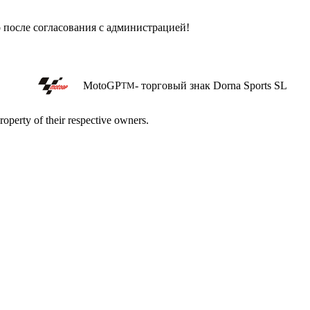
о после согласования с администрацией!
MotoGP
- торговый знак Dorna Sports SL
TM
roperty of their respective owners.