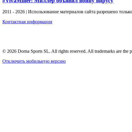
#VivaMiller: Миллер объявил войну вирусу
2011 - 2026 | Использование материалов сайта разрешено тольк
Контактная информация
© 2026 Dorna Sports SL. All rights reserved. All trademarks are the p
Отключить мобильную версию