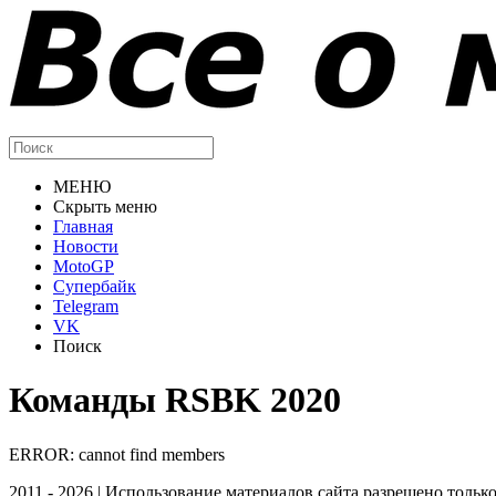
МЕНЮ
Скрыть меню
Главная
Новости
MotoGP
Супербайк
Telegram
VK
Поиск
Команды RSBK 2020
ERROR: cannot find members
2011 - 2026 | Использование материалов сайта разрешено тольк