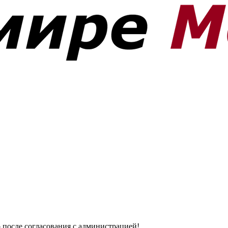
о после согласования с администрацией!