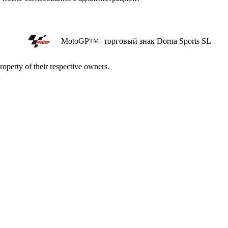
MotoGP
- торговый знак Dorna Sports SL
TM
roperty of their respective owners.