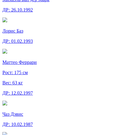
ДР:
26.10.1992
Лорис Баз
ДР:
01.02.1993
Маттео Феррари
Рост:
175 см
Вес:
63 кг
ДР:
12.02.1997
Чаз Дэвис
ДР:
10.02.1987