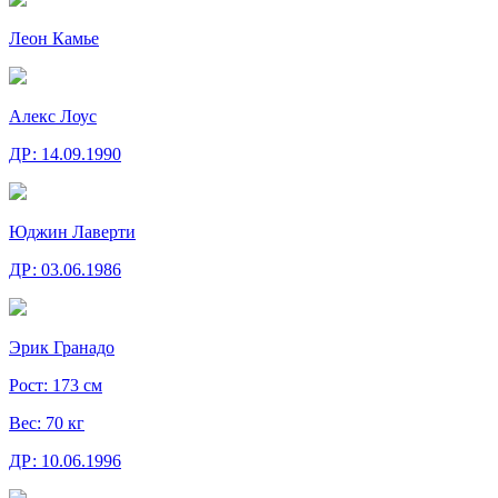
Леон Камье
Алекс Лоус
ДР:
14.09.1990
Юджин Лаверти
ДР:
03.06.1986
Эрик Гранадо
Рост:
173 см
Вес:
70 кг
ДР:
10.06.1996