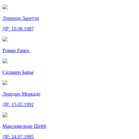
Лоренцо Занетти
ДР:
10.08.1987
Роман Рамос
Сильвен Барье
Леандро Меркадо
ДР:
15.02.1992
Максимилиан Шейб
ДР:
24.07.1995