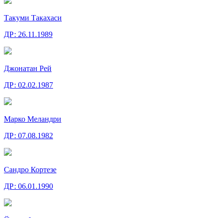
Такуми Такахаси
ДР:
26.11.1989
Джонатан Рей
ДР:
02.02.1987
Марко Меландри
ДР:
07.08.1982
Сандро Кортезе
ДР:
06.01.1990