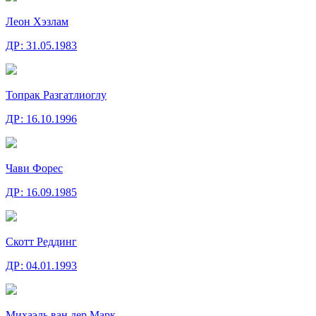
Леон Хэзлам
ДР:
31.05.1983
Топрак Разгатлиоглу
ДР:
16.10.1996
Чави Форес
ДР:
16.09.1985
Скотт Реддинг
ДР:
04.01.1993
Михаэль ван дер Марк