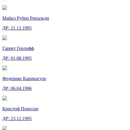
Майкл Рубен Ринальди
ДР:
21.12.1995
Гаррет Герлофф
ДР:
01.08.1995
Федерико Карикасуло
ДР:
06.04.1996
Кристоф Понссон
ДР:
23.12.1995