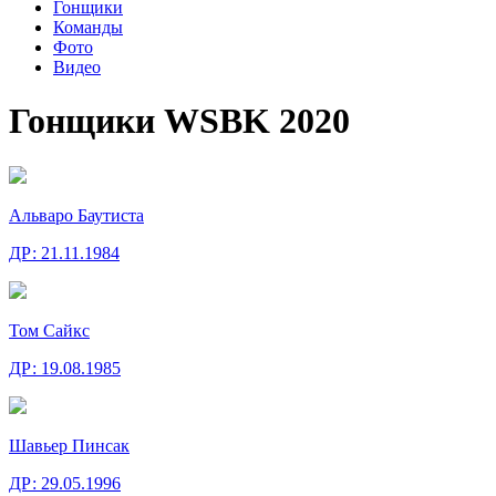
Гонщики
Команды
Фото
Видео
Гонщики WSBK 2020
Альваро Баутиста
ДР:
21.11.1984
Том Сайкс
ДР:
19.08.1985
Шавьер Пинсак
ДР:
29.05.1996