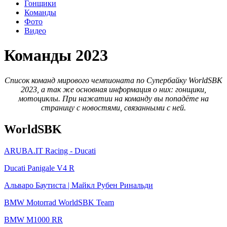
Гонщики
Команды
Фото
Видео
Команды 2023
Список команд мирового чемпионата по Супербайку WorldSBK
2023, а так же основная информация о них: гонщики,
мотоциклы. При нажатии на команду вы попадёте на
страницу с новостями, связанными с ней.
WorldSBK
ARUBA.IT Racing - Ducati
Ducati Panigale V4 R
Альваро Баутиста | Майкл Рубен Ринальди
BMW Motorrad WorldSBK Team
BMW M1000 RR