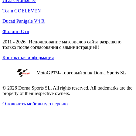
Исаак Виньялес
Team GOELEVEN
Ducati Panigale V4 R
Филипп Отл
2011 - 2026 | Использование материалов сайта разрешено
только после согласования с администрацией!
Контактная информация
MotoGP
- торговый знак Dorna Sports SL
TM
© 2026 Dorna Sports SL. All rights reserved. All trademarks are the
property of their respective owners.
Отключить мобильную версию