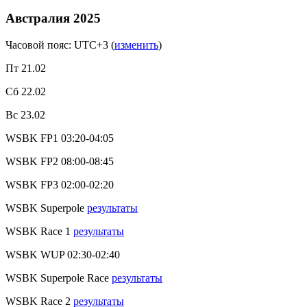
Австралия 2025
Часовой пояс: UTC+3
(
изменить
)
Пт 21.02
Сб 22.02
Вс 23.02
WSBK FP1
03:20-04:05
WSBK FP2
08:00-08:45
WSBK FP3
02:00-02:20
WSBK Superpole
результаты
WSBK Race 1
результаты
WSBK WUP
02:30-02:40
WSBK Superpole Race
результаты
WSBK Race 2
результаты