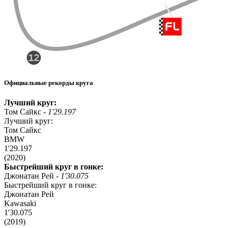
Официальные рекорды круга
Лучший круг:
Том Сайкс -
1'29.197
Лучший круг:
Том Сайкс
BMW
1'29.197
(2020)
Быстрейший круг в гонке:
Джонатан Рей -
1'30.075
Быстрейший круг в гонке:
Джонатан Рей
Kawasaki
1'30.075
(2019)