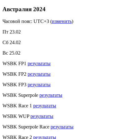
Австралия 2024
Часовой пояс: UTC+3
(
изменить
)
Пт 23.02
Сб 24.02
Вс 25.02
WSBK FP1
результаты
WSBK FP2
результаты
WSBK FP3
результаты
WSBK Superpole
результаты
WSBK Race 1
результаты
WSBK WUP
результаты
WSBK Superpole Race
результаты
WSBK Race 2
результаты