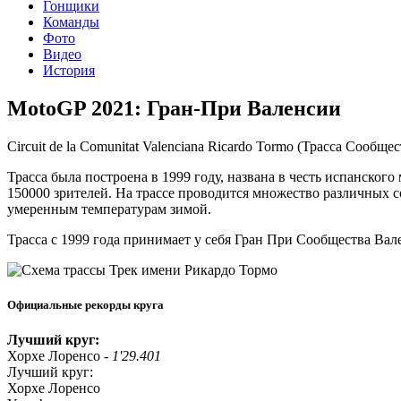
Гонщики
Команды
Фото
Видео
История
MotoGP 2021: Гран-При Валенсии
Circuit de la Comunitat Valenciana Ricardo Tormo (Трасса Сообщ
Трасса была построена в 1999 году, названа в честь испанско
150000 зрителей. На трассе проводится множество различных со
умеренным температурам зимой.
Трасса с 1999 года принимает у себя Гран При Сообщества Ва
Официальные рекорды круга
Лучший круг:
Хорхе Лоренсо -
1'29.401
Лучший круг:
Хорхе Лоренсо