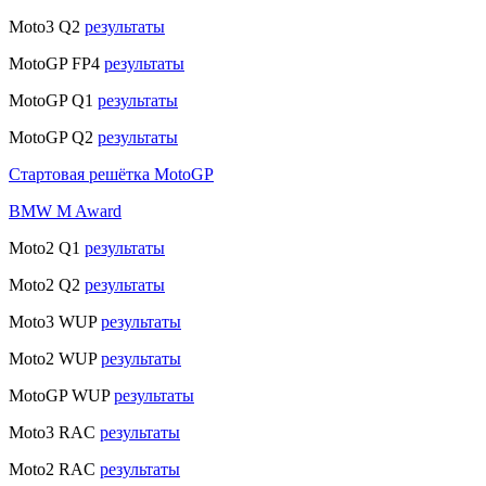
Moto3 Q2
результаты
MotoGP FP4
результаты
MotoGP Q1
результаты
MotoGP Q2
результаты
Стартовая решётка MotoGP
BMW M Award
Moto2 Q1
результаты
Moto2 Q2
результаты
Moto3 WUP
результаты
Moto2 WUP
результаты
MotoGP WUP
результаты
Moto3 RAC
результаты
Moto2 RAC
результаты