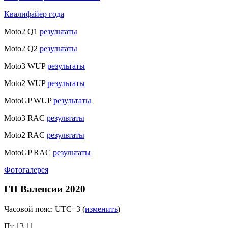
Квалифайер года
Moto2 Q1
результаты
Moto2 Q2
результаты
Moto3 WUP
результаты
Moto2 WUP
результаты
MotoGP WUP
результаты
Moto3 RAC
результаты
Moto2 RAC
результаты
MotoGP RAC
результаты
Фотогалерея
ГП Валенсии 2020
Часовой пояс: UTC+3
(
изменить
)
Пт 13.11