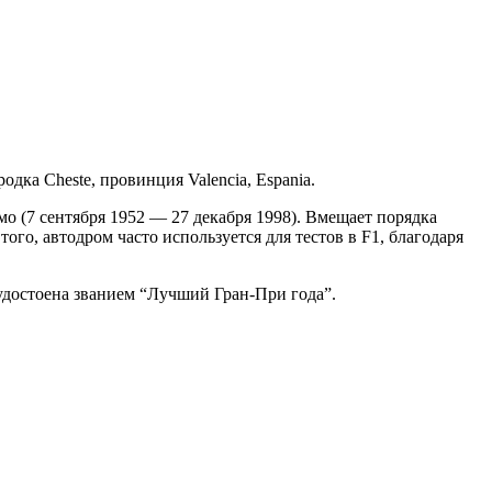
одка Cheste, провинция Valencia, Espania.
мо (7 сентября 1952 — 27 декабря 1998). Вмещает порядка
го, автодром часто используется для тестов в F1, благодаря
 удостоена званием “Лучший Гран-При года”.