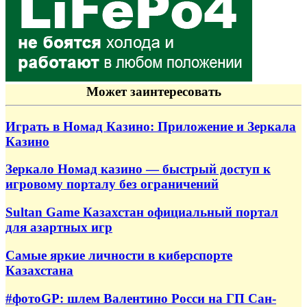
Может заинтересовать
Играть в Номад Казино: Приложение и Зеркала
Казино
Зеркало Номад казино — быстрый доступ к
игровому порталу без ограничений
Sultan Game Казахстан официальный портал
для азартных игр
Самые яркие личности в киберспорте
Казахстана
#фотоGP: шлем Валентино Росси на ГП Сан-