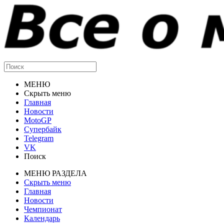
МЕНЮ
Скрыть меню
Главная
Новости
MotoGP
Супербайк
Telegram
VK
Поиск
МЕНЮ РАЗДЕЛА
Скрыть меню
Главная
Новости
Чемпионат
Календарь