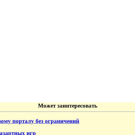
Может заинтересовать
ому порталу без ограничений
 азартных игр