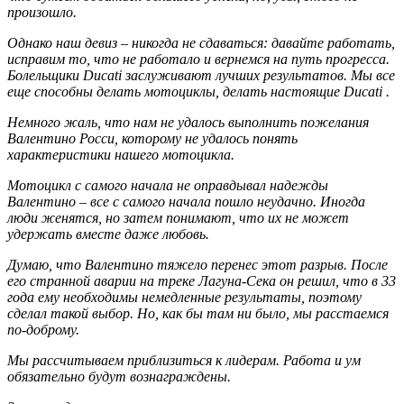
произошло.
Однако наш девиз – никогда не сдаваться: давайте работать,
исправим то, что не работало и вернемся на путь прогресса.
Болельщики Ducati заслуживают лучших результатов. Мы все
еще способны делать мотоциклы, делать настоящие Ducati .
Немного жаль, что нам не удалось выполнить пожелания
Валентино Росси, которому не удалось понять
характеристики нашего мотоцикла.
Мотоцикл с самого начала не оправдывал надежды
Валентино – все с самого начала пошло неудачно. Иногда
люди женятся, но затем понимают, что их не может
удержать вместе даже любовь.
Думаю, что Валентино тяжело перенес этот разрыв. После
его странной аварии на треке Лагуна-Сека он решил, что в 33
года ему необходимы немедленные результаты, поэтому
сделал такой выбор. Но, как бы там ни было, мы расстаемся
по-доброму.
Мы рассчитываем приблизиться к лидерам. Работа и ум
обязательно будут вознаграждены.