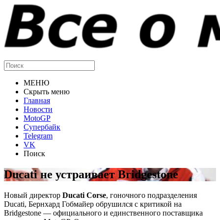
МЕНЮ
Скрыть меню
Главная
Новости
MotoGP
Супербайк
Telegram
VK
Поиск
Ducati не устраивает Bridgestone
Новый директор
Ducati Corse
, гоночного подразделения
Ducati, Бернхард Гобмайер обрушился с критикой на
Bridgestone — официального и единственного поставщика