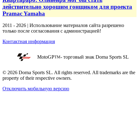
действительно хорошим гонщиком для проекта
Pramac Yamaha
2011 - 2026 | Использование материалов сайта разрешено
только после согласования с администрацией!
Контактная информация
MotoGP
- торговый знак Dorna Sports SL
TM
© 2026 Dorna Sports SL. All rights reserved. All trademarks are the
property of their respective owners.
Отключить мобильную версию