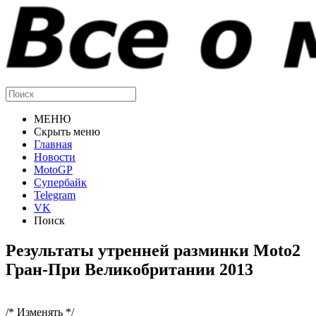
МЕНЮ
Скрыть меню
Главная
Новости
MotoGP
Супербайк
Telegram
VK
Поиск
Результаты утренней разминки Moto2
Гран-При Великобритании 2013
/* Изменять */