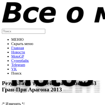
МЕНЮ
Скрыть меню
Главная
Новости
MotoGP
Супербайк
Telegram
VK
Поиск
Результаты третьей практики Moto3
Гран-При Арагона 2013
/* Изменять */