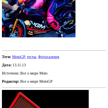
Теги:
MotoGP
,
тесты
,
Фотогалерея
Дата:
13.11.13
Источник: Все о мире Moto
Редактор:
Все о мире MotoGP