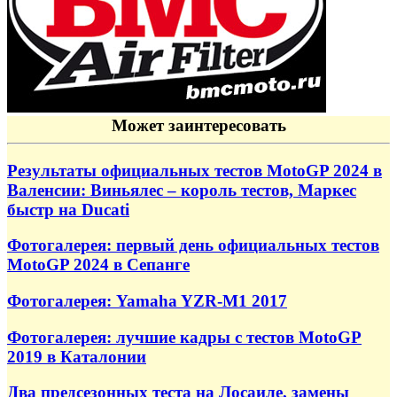
Может заинтересовать
Результаты официальных тестов MotoGP 2024 в
Валенсии: Виньялес – король тестов, Маркес
быстр на Ducati
Фотогалерея: первый день официальных тестов
MotoGP 2024 в Сепанге
Фотогалерея: Yamaha YZR-M1 2017
Фотогалерея: лучшие кадры с тестов MotoGP
2019 в Каталонии
Два предсезонных теста на Лосаиле, замены