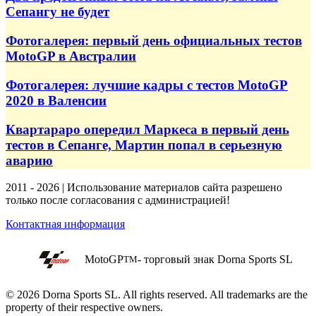
Сепангу не будет
Фотогалерея: первый день официальных тестов
MotoGP в Австралии
Фотогалерея: лучшие кадры с тестов MotoGP
2020 в Валенсии
Квартараро опередил Маркеса в первый день
тестов в Сепанге, Мартин попал в серьезную
аварию
2011 - 2026 | Использование материалов сайта разрешено
только после согласования с администрацией!
Контактная информация
MotoGP
- торговый знак Dorna Sports SL
TM
© 2026 Dorna Sports SL. All rights reserved. All trademarks are the
property of their respective owners.