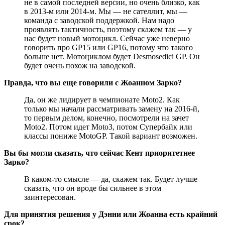
не в самой последней версии, но очень близко, как
в 2013-м или 2014-м. Мы — не сателлит, мы —
команда с заводской поддержкой. Нам надо
проявлять тактичность, поэтому скажем так — у
нас будет новый мотоцикл. Сейчас уже неверно
говорить про GP15 или GP16, потому что такого
больше нет. Мотоциклом будет Desmosedici GP. Он
будет очень похож на заводской.
Правда, что вы еще говорили с Жоанном Зарко?
Да, он же лидирует в чемпионате Moto2. Как
только мы начали рассматривать замену на 2016-й,
то первым делом, конечно, посмотрели на зачет
Moto2. Потом идет Moto3, потом Супербайк или
классы пониже MotoGP. Такой вариант возможен.
Вы бы могли сказать, что сейчас Кент приоритетнее
Зарко?
В каком-то смысле — да, скажем так. Будет лучше
сказать, что он вроде бы сильнее в этом
заинтересован.
Для принятия решения у Дэнни или Жоанна есть крайний
срок?