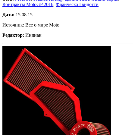
Контракты MotoGP 2016
,
Франческо Гвидотти
Дата:
15.08.15
Источник: Все о мире Moto
Редактор:
Индиан