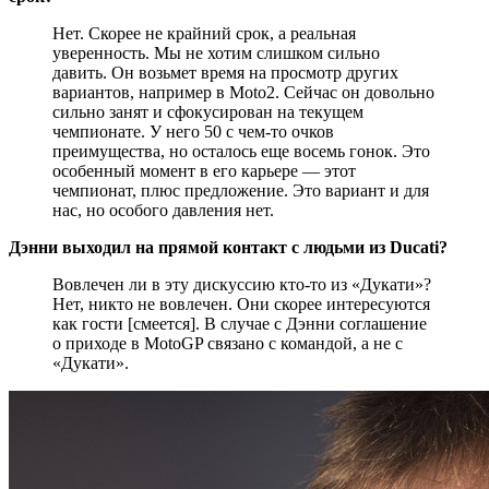
Нет. Скорее не крайний срок, а реальная
уверенность. Мы не хотим слишком сильно
давить. Он возьмет время на просмотр других
вариантов, например в Moto2. Сейчас он довольно
сильно занят и сфокусирован на текущем
чемпионате. У него 50 с чем-то очков
преимущества, но осталось еще восемь гонок. Это
особенный момент в его карьере — этот
чемпионат, плюс предложение. Это вариант и для
нас, но особого давления нет.
Дэнни выходил на прямой контакт с людьми из Ducati?
Вовлечен ли в эту дискуссию кто-то из «Дукати»?
Нет, никто не вовлечен. Они скорее интересуются
как гости [смеется]. В случае с Дэнни соглашение
о приходе в MotoGP связано с командой, а не с
«Дукати».