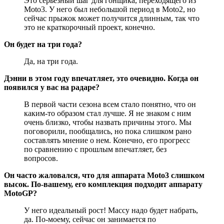
Это серьезный шаг для гонщика, переходящего из
Moto3. У него был небольшой период в Moto2, но
сейчас прыжок может получится длинным, так что
это не краткорочный проект, конечно.
Он будет на три года?
Да, на три года.
Дэнни в этом году впечатляет, это очевидно. Когда он
появился у вас на радаре?
В первой части сезона всем стало понятно, что он
каким-то образом стал лучше. Я не знаком с ним
очень близко, чтобы назвать причины этого. Мы
поговорили, пообщались, но пока слишком рано
составлять мнение о нем. Конечно, его прогресс
по сравнению с прошлым впечатляет, без
вопросов.
Он часто жаловался, что для аппарата Moto3 слишком
высок. По-вашему, его комплекция подходит аппарату
MotoGP?
У него идеальный рост! Массу надо будет набрать,
да. По-моему, сейчас он занимается по