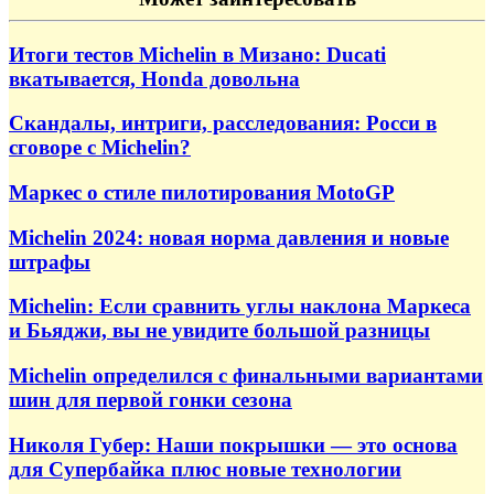
Итоги тестов Michelin в Мизано: Ducati
вкатывается, Honda довольна
Скандалы, интриги, расследования: Росси в
сговоре с Michelin?
Маркес о стиле пилотирования MotoGP
Michelin 2024: новая норма давления и новые
штрафы
Michelin: Если сравнить углы наклона Маркеса
и Бьяджи, вы не увидите большой разницы
Michelin определился с финальными вариантами
шин для первой гонки сезона
Николя Губер: Наши покрышки — это основа
для Супербайка плюс новые технологии