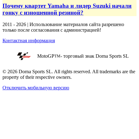
Почему квартет Yamaha и лидер Suzuki начали
гонку с изношенной резиной?
2011 - 2026 | Использование материалов сайта разрешено
только после согласования с администрацией!
Контактная информация
MotoGP
- торговый знак Dorna Sports SL
TM
© 2026 Dorna Sports SL. All rights reserved. All trademarks are the
property of their respective owners.
Отключить мобильную версию