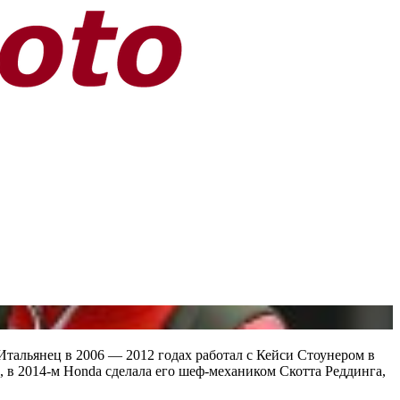
Итальянец в 2006 — 2012 годах работал с Кейси Стоунером в
, в 2014-м Honda сделала его шеф-механиком Скотта Реддинга,