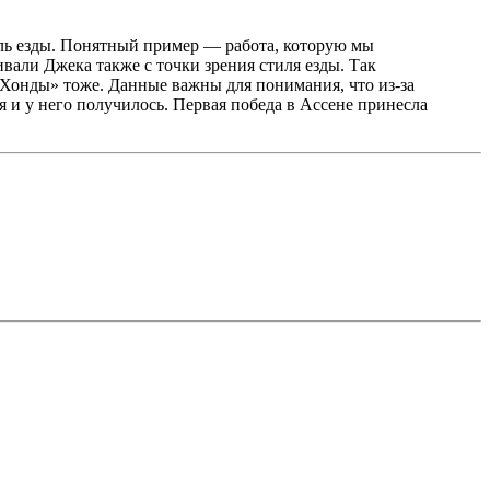
иль езды. Понятный пример — работа, которую мы
али Джека также с точки зрения стиля езды. Так
Хонды» тоже. Данные важны для понимания, что из-за
 и у него получилось. Первая победа в Ассене принесла