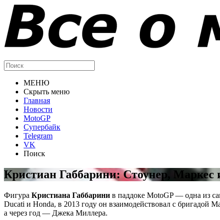
МЕНЮ
Скрыть меню
Главная
Новости
MotoGP
Супербайк
Telegram
VK
Поиск
Кристиан Габбарини: Стоунер, Маркес
Фигура
Кристиана Габбарини
в паддоке MotoGP — одна из са
Ducati и Honda, в 2013 году он взаимодействовал с бригадой 
а через год — Джека Миллера.