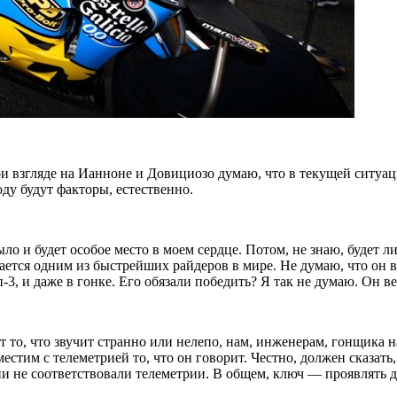
ри взгляде на Ианноне и Довициозо думаю, что в текущей ситуац
ду будут факторы, естественно.
ло и будет особое место в моем сердце. Потом, не знаю, будет ли
тся одним из быстрейших райдеров в мире. Не думаю, что он вер
, и даже в гонке. Его обязали победить? Я так не думаю. Он вер
то, что звучит странно или нелепо, нам, инженерам, гонщика н
вместим с телеметрией то, что он говорит. Честно, должен сказа
ии не соответствовали телеметрии. В общем, ключ — проявлять 