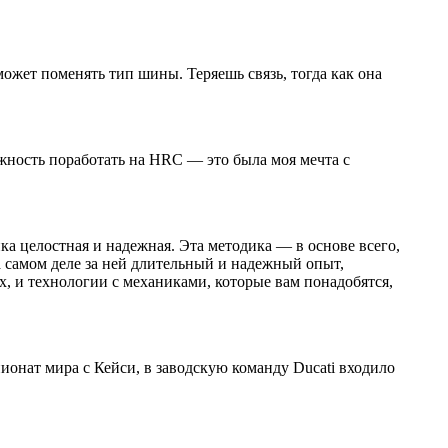
ожет поменять тип шины. Теряешь связь, тогда как она
ожность поработать на HRC — это была моя мечта с
а целостная и надежная. Эта методика — в основе всего,
а самом деле за ней длительный и надежный опыт,
 и технологии с механиками, которые вам понадобятся,
ионат мира с Кейси, в заводскую команду Ducati входило