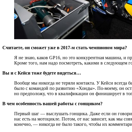
Считаете, он сможет уже в 2017-м стать чемпионом мира?
Я не знаю, каков GP16, но это конкурентная машина, и п
Кроме того, нам надо посмотреть, какими в следующем го
Вы и с Кейси тоже будете видеться…
Вообще мы никогда не теряли контакта. У Кейси всегда бы
было с командой по развитию «Хонды». По-моему, он остае
но предположу, что в квалификации он финиширует в топ-3
В чем особенность вашей работы с гонщиком?
Первый шаг — выслушать гонщика. Даже если он говорит 
нас есть на мотоцикле. Потом, от нас зависит, как мы со
конечно, — никогда не было такого, чтобы их комментар