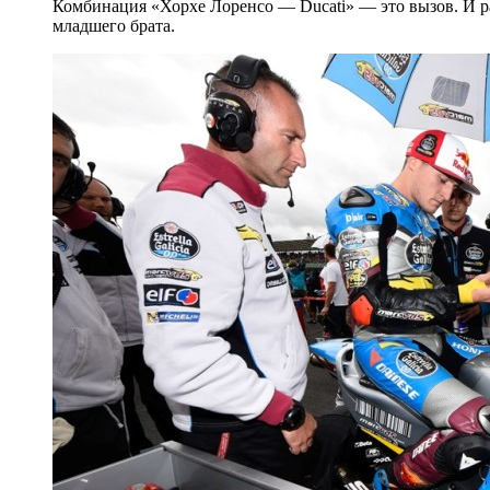
Комбинация «Хорхе Лоренсо — Ducati» — это вызов. И раб
младшего брата.