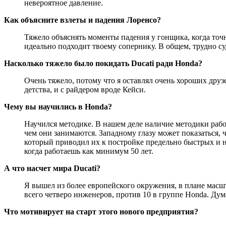
невероятное давление.
Как объясните взлеты и падения Лоренсо?
Тяжело объяснять моменты падения у гонщика, когда точн
идеально подходит твоему сопернику. В общем, трудно су
Насколько тяжело было покидать Ducati ради Honda?
Очень тяжело, потому что я оставлял очень хороших друз
детства, и с райдером вроде Кейси.
Чему вы научились в Honda?
Научился методике. В нашем деле наличие методики рабо
чем они занимаются. Западному глазу может показаться, 
который приводил их к постройке предельно быстрых и 
когда работаешь как минимум 50 лет.
А что насчет мира Ducati?
Я вышел из более европейского окружения, в плане масшт
всего четверо инженеров, против 10 в группе Honda. Дум
Что мотивирует на старт этого нового предприятия?