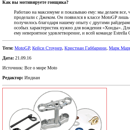
Как вы мотивируете гонщика?
Работаю на максимуме и показываю ему: мы делаем все, 
проделали с Джеком. Он появился в классе MotoGP лишь 
получилось благодаря нашему опыту с другими райдерам
особых характеристик нужно для вождения «Хонды». Для 
ему невероятное удовлетворение, и всей команде Estrella 
Теги:
MotoGP
,
Кейси Стоунер
,
Кристиан Габбарини
,
Марк Мар
Дата:
21.09.16
Источник: Все о мире Moto
Редактор:
Индиан