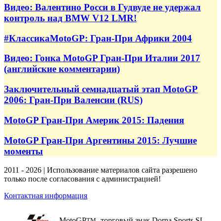
Видео: Валентино Росси в Гудвуде не удержал
контроль над BMW V12 LMR!
#КлассикаMotoGP: Гран-При Африки 2004
Видео: Гонка MotoGP Гран-При Италии 2017
(английские комментарии)
Заключительный семнадцатый этап MotoGP
2006: Гран-При Валенсии (RUS)
MotoGP Гран-При Америк 2015: Падения
MotoGP Гран-При Аргентины 2015: Лучшие
моменты
2011 - 2026 | Использование материалов сайта разрешено
только после согласования с администрацией!
Контактная информация
MotoGP
- торговый знак Dorna Sports SL
TM