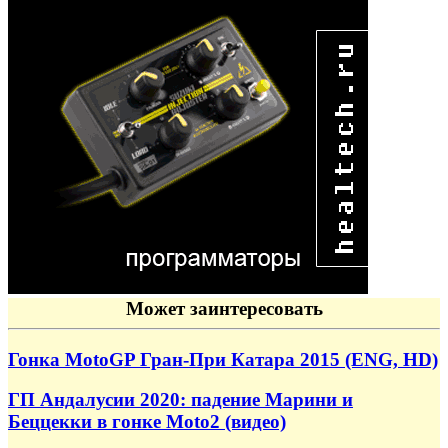
Может заинтересовать
Гонка MotoGP Гран-При Катара 2015 (ENG, HD)
ГП Андалусии 2020: падение Марини и
Беццекки в гонке Moto2 (видео)