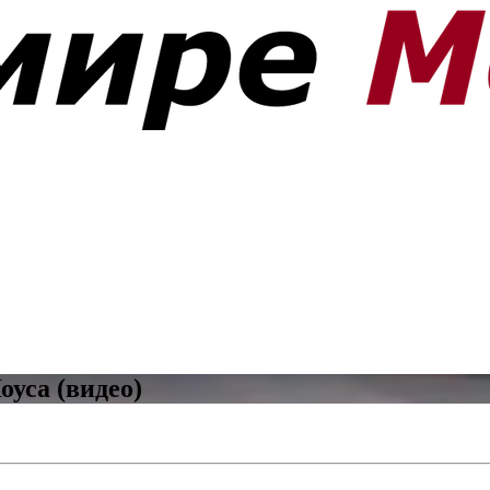
уса (видео)