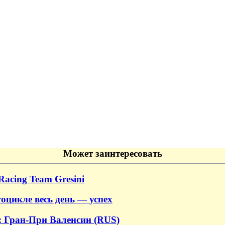
Может заинтересовать
Racing Team Gresini
тоцикле весь день — успех
 Гран-При Валенсии (RUS)