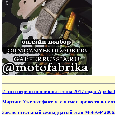
Итоги первой половины сезона 2017 года: Aprilia 
Мартин: Уже тот факт, что я смог провести на мо
Заключительный семнадцатый этап MotoGP 2006: