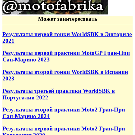
Может заинтересовать
Результаты первой гонки WorldSBK в Эшториле
2021
Результаты первой практики MotoGP Гран-При
Сан-Марино 2023
Результаты второй гонки WorldSBK в Испании
2023
Результаты третьей практики WorldSBK в
Португалии 2022
Результаты второй практики Moto2 Гран-При
Сан-Марино 2024
Результаты первой практики Moto2 Гран-При