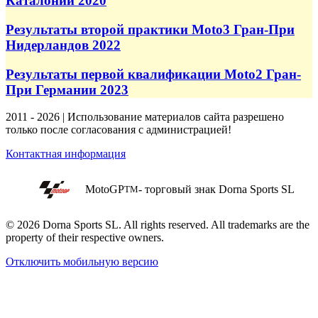
Каталонии 2020
Результаты второй практики Moto3 Гран-При
Нидерландов 2022
Результаты первой квалификации Moto2 Гран-
При Германии 2023
2011 - 2026 | Использование материалов сайта разрешено
только после согласования с администрацией!
Контактная информация
MotoGP
- торговый знак Dorna Sports SL
TM
© 2026 Dorna Sports SL. All rights reserved. All trademarks are the
property of their respective owners.
Отключить мобильную версию