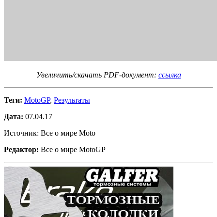
Увеличить/скачать PDF-документ:
ссылка
Теги:
MotoGP
,
Результаты
Дата:
07.04.17
Источник: Все о мире Moto
Редактор:
Все о мире MotoGP