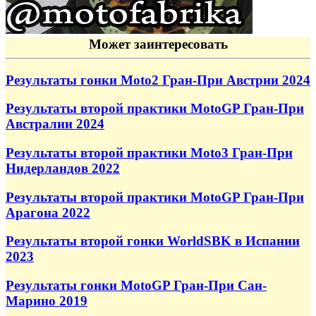
Может заинтересовать
Результаты гонки Moto2 Гран-При Австрии 2024
Результаты второй практики MotoGP Гран-При
Австралии 2024
Результаты второй практики Moto3 Гран-При
Нидерландов 2022
Результаты второй практики MotoGP Гран-При
Арагона 2022
Результаты второй гонки WorldSBK в Испании
2023
Результаты гонки MotoGP Гран-При Сан-
Марино 2019