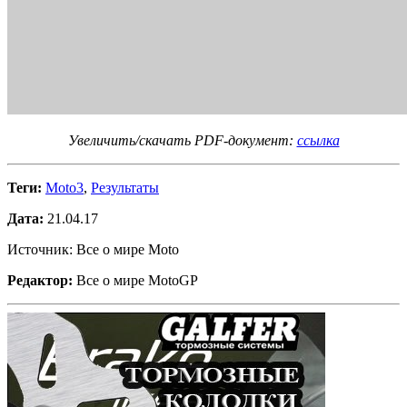
Увеличить/скачать PDF-документ:
ссылка
Теги:
Moto3
,
Результаты
Дата:
21.04.17
Источник: Все о мире Moto
Редактор:
Все о мире MotoGP