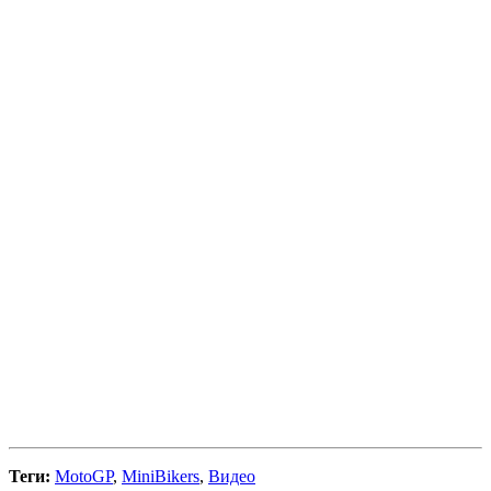
Теги:
MotoGP
,
MiniBikers
,
Видео