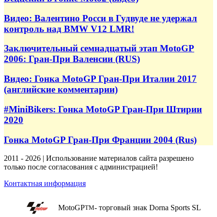
Видео: Валентино Росси в Гудвуде не удержал
контроль над BMW V12 LMR!
Заключительный семнадцатый этап MotoGP
2006: Гран-При Валенсии (RUS)
Видео: Гонка MotoGP Гран-При Италии 2017
(английские комментарии)
#MiniBikers: Гонка MotoGP Гран-При Штирии
2020
Гонка MotoGP Гран-При Франции 2004 (Rus)
2011 - 2026 | Использование материалов сайта разрешено
только после согласования с администрацией!
Контактная информация
MotoGP
- торговый знак Dorna Sports SL
TM