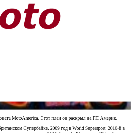
оната MotoAmerica. Этот план он раскрыл на ГП Америк.
итанском Супербайке, 2009 год в World Supersport, 2010-й в