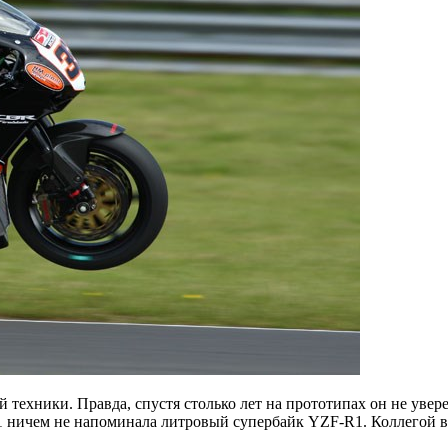
 техники. Правда, спустя столько лет на прототипах он не увер
ичем не напоминала литровый супербайк YZF-R1. Коллегой в Ya