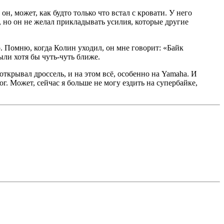
он, может, как будто только что встал с кровати. У него
 но он не желал прикладывать усилия, которые другие
о. Помню, когда Колин уходил, он мне говорит: «Байк
ыли хотя бы чуть-чуть ближе.
 открывал дроссель, и на этом всё, особенно на Yamaha. И
г. Может, сейчас я больше не могу ездить на супербайке,