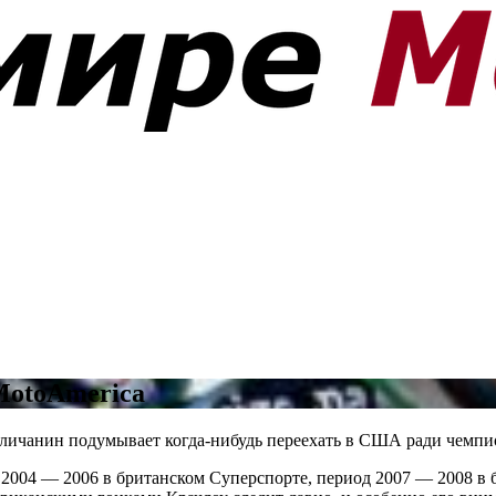
MotoAmerica
гличанин подумывает когда-нибудь переехать в США ради чемпи
2004 — 2006 в британском Суперспорте, период 2007 — 2008 в бр