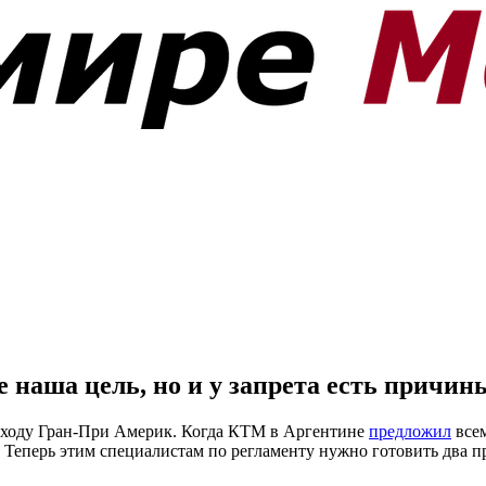
 наша цель, но и у запрета есть причин
о ходу Гран-При Америк. Когда КТМ в Аргентине
предложил
всем
Теперь этим специалистам по регламенту нужно готовить два пр