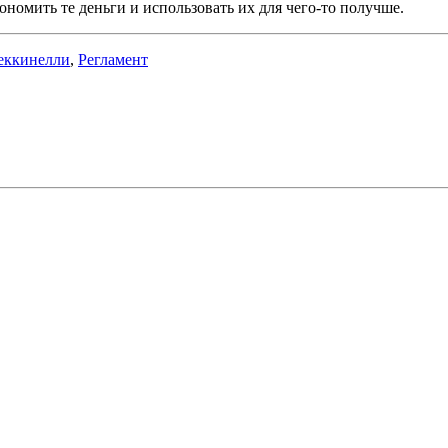
ономить те деньги и использовать их для чего-то получше.
еккинелли
,
Регламент