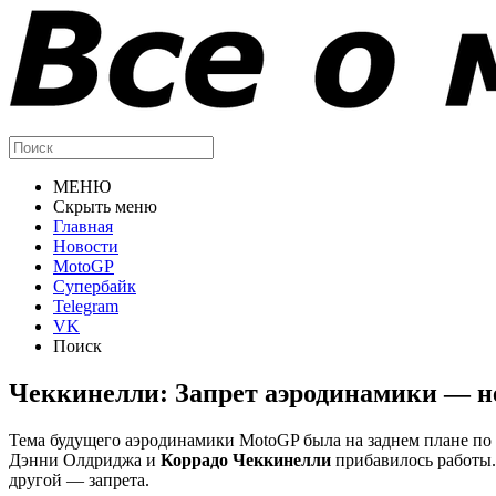
МЕНЮ
Скрыть меню
Главная
Новости
MotoGP
Супербайк
Telegram
VK
Поиск
Чеккинелли: Запрет аэродинамики — не
Тема будущего аэродинамики MotoGP была на заднем плане п
Дэнни Олдриджа и
Коррадо Чеккинелли
прибавилось работы. 
другой — запрета.