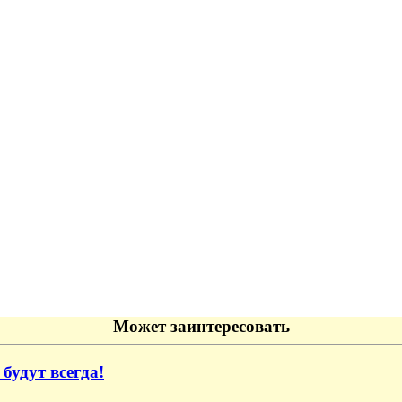
Может заинтересовать
будут всегда!