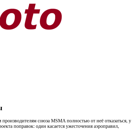
ы
 производителям союза MSMA полностью от неё отказаться, у
оекта поправок: один касается ужесточения аэроправил,