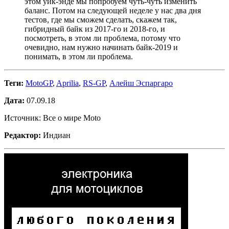
этом уик-энде мы попробуем чуть-чуть изменить
баланс. Потом на следующей неделе у нас два дня
тестов, где мы сможем сделать, скажем так,
гибридный байк из 2017-го и 2018-го, и
посмотреть, в этом ли проблема, потому что
очевидно, нам нужно начинать байк-2019 и
понимать, в этом ли проблема.
Теги:
MotoGP
,
Aprilia
,
RS-GP
,
Алейш Эспаргаро
Дата:
07.09.18
Источник: Все о мире Moto
Редактор:
Индиан