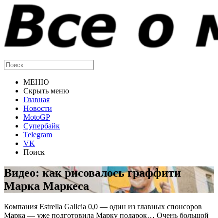
МЕНЮ
Скрыть меню
Главная
Новости
MotoGP
Супербайк
Telegram
VK
Поиск
Видео: как рисовалось граффити
Марка Маркеса
Компания Estrella Galicia 0,0 — один из главных спонсоров
Марка — уже подготовила Марку подарок… Очень большой