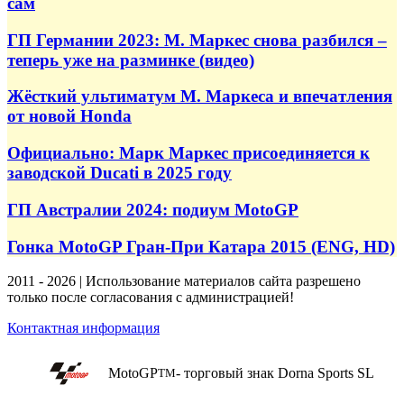
сам
ГП Германии 2023: М. Маркес снова разбился –
теперь уже на разминке (видео)
Жёсткий ультиматум М. Маркеса и впечатления
от новой Honda
Официально: Марк Маркес присоединяется к
заводской Ducati в 2025 году
ГП Австралии 2024: подиум MotoGP
Гонка MotoGP Гран-При Катара 2015 (ENG, HD)
2011 - 2026 | Использование материалов сайта разрешено
только после согласования с администрацией!
Контактная информация
MotoGP
- торговый знак Dorna Sports SL
TM