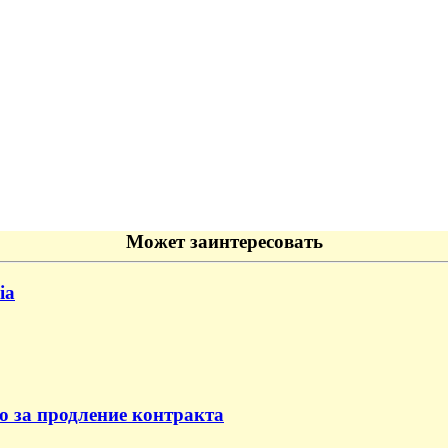
Может заинтересовать
ia
о за продление контракта