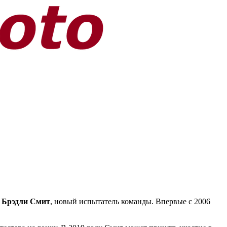
я
Брэдли Смит
, новый испытатель команды. Впервые с 2006