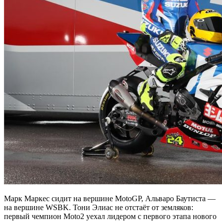
Марк Маркес сидит на вершине MotoGP, Альваро Баутиста —
на вершине WSBK. Тони Элиас не отстаёт от земляков:
первый чемпион Moto2 уехал лидером с первого этапа нового