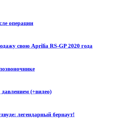
сле операции
одажу свою Aprilia RS-GP 2020 года
 позвоночнике
 давлением (+видео)
двуде: легендарный бернаут!