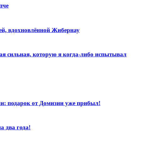
пче
реей, вдохновлённой Жибернау
мая сильная, которую я когда-либо испытывал
и: подарок от Домизии уже прибыл!
а два года!