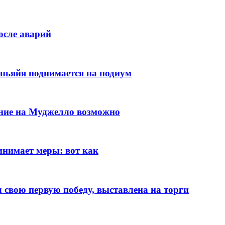
осле аварий
ньяйя поднимается на подиум
ение на Муджелло возможно
нимает меры: вот как
л свою первую победу, выставлена на торги