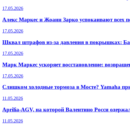
17.05.2026
Алекс Маркес и Жоанн Зарко успокаивают всех п
17.05.2026
Шквал штрафов из-за давления в покрышках: Ба
17.05.2026
Марк Маркес ускоряет восстановление: возвращ
17.05.2026
Слишком холодные тормоза в Мосте? Yamaha при
11.05.2026
Aprilia-AGV, на которой Валентино Росси одержа
11.05.2026